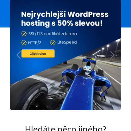
Previous
Next
Hledáte něco jiného?