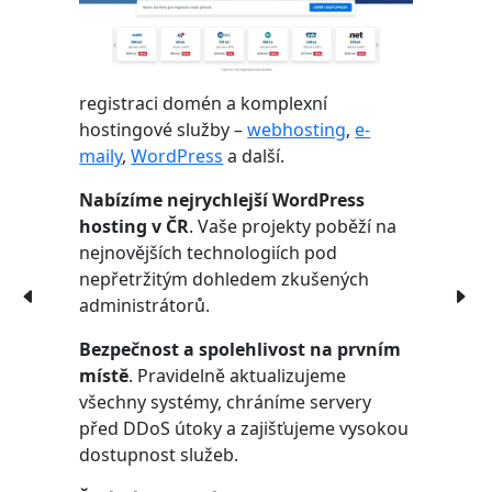
registraci domén a komplexní
hostingové služby –
webhosting
,
e-
maily
,
WordPress
a další.
Nabízíme nejrychlejší WordPress
hosting v ČR
. Vaše projekty poběží na
nejnovějších technologiích pod
nepřetržitým dohledem zkušených
administrátorů.
Bezpečnost a spolehlivost na prvním
místě
. Pravidelně aktualizujeme
všechny systémy, chráníme servery
před DDoS útoky a zajišťujeme vysokou
dostupnost služeb.